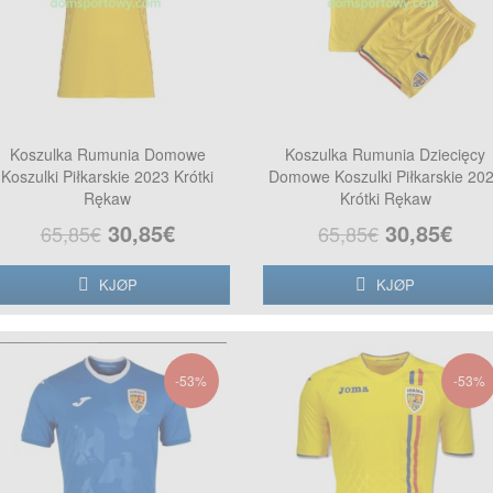
Koszulka Rumunia Domowe
Koszulka Rumunia Dziecięcy
Koszulki Piłkarskie 2023 Krótki
Domowe Koszulki Piłkarskie 20
Rękaw
Krótki Rękaw
30,85€
30,85€
65,85€
65,85€
KJØP
KJØP
-53%
-53%