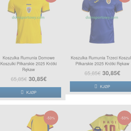
Koszulka Rumunia Domowe
Koszulka Rumunia Trzeci Koszul
Koszulki Piłkarskie 2025 Krótki
Piłkarskie 2025 Krótki Rękaw
Rękaw
30,85€
65,85€
30,85€
65,85€
KJØP
KJØP
-53%
-53%