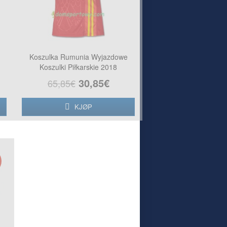
Koszulka Rumunia Wyjazdowe
Koszulki Piłkarskie 2018
30,85€
65,85€
KJØP