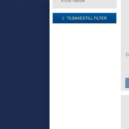
Krótki Rękaw
TILBAKESTILL FILTER
D