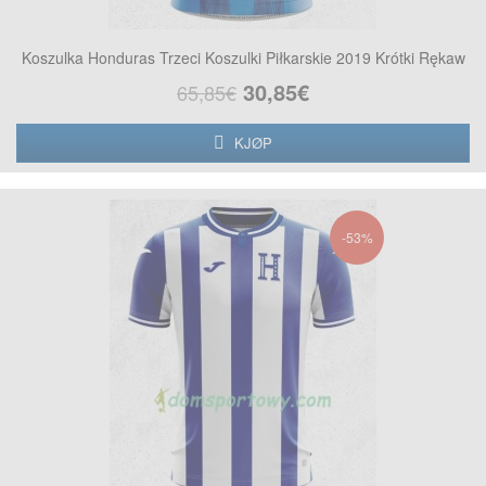
Koszulka Honduras Trzeci Koszulki Piłkarskie 2019 Krótki Rękaw
30,85€
65,85€
KJØP
-53%