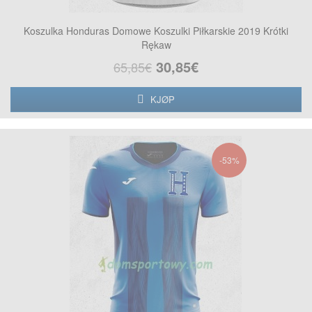
Koszulka Honduras Domowe Koszulki Piłkarskie 2019 Krótki
Rękaw
30,85€
65,85€
KJØP
-53%