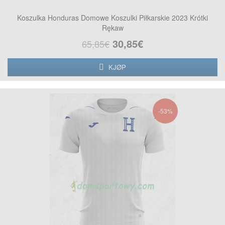
Koszulka Honduras Domowe Koszulki Piłkarskie 2023 Krótki
Rękaw
30,85€
65,85€
KJØP
-53%