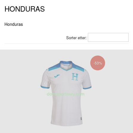
HONDURAS
Honduras
Sorter etter:
-53%