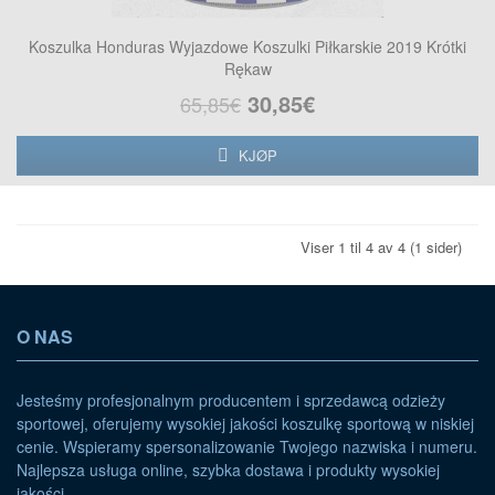
Koszulka Honduras Wyjazdowe Koszulki Piłkarskie 2019 Krótki
Rękaw
30,85€
65,85€
KJØP
Viser 1 til 4 av 4 (1 sider)
O NAS
Jesteśmy profesjonalnym producentem i sprzedawcą odzieży
sportowej, oferujemy wysokiej jakości koszulkę sportową w niskiej
cenie. Wspieramy spersonalizowanie Twojego nazwiska i numeru.
Najlepsza usługa online, szybka dostawa i produkty wysokiej
jakości.