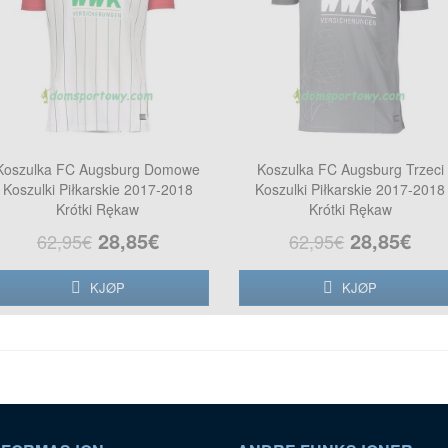
Koszulka FC Augsburg Domowe
Koszulka FC Augsburg Trzeci
Koszulki Piłkarskie 2017-2018
Koszulki Piłkarskie 2017-2018
Krótki Rękaw
Krótki Rękaw
28,85€
28,85€
62,95€
62,95€
KJØP
KJØP