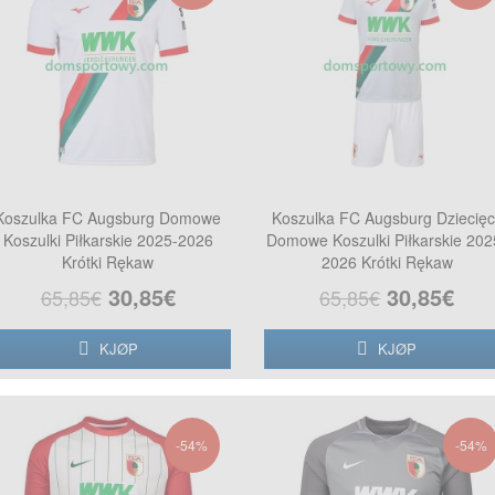
Koszulka FC Augsburg Domowe
Koszulka FC Augsburg Dziecięc
Koszulki Piłkarskie 2025-2026
Domowe Koszulki Piłkarskie 202
Krótki Rękaw
2026 Krótki Rękaw
30,85€
30,85€
65,85€
65,85€
KJØP
KJØP
-54%
-54%